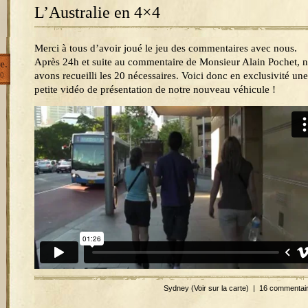
L’Australie en 4×4
Merci à tous d’avoir joué le jeu des commentaires avec nous.
Après 24h et suite au commentaire de Monsieur Alain Pochet, 
e.
avons recueilli les 20 nécessaires. Voici donc en exclusivité une
0
petite vidéo de présentation de notre nouveau véhicule !
Sydney
(Voir sur la carte)
|
16 commentai