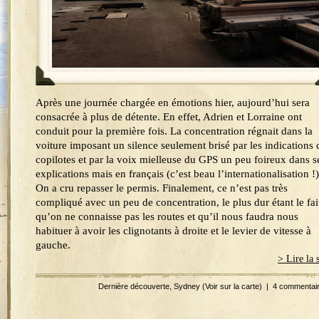
Après une journée chargée en émotions hier, aujourd’hui sera
consacrée à plus de détente. En effet, Adrien et Lorraine ont
conduit pour la première fois. La concentration régnait dans la
voiture imposant un silence seulement brisé par les indications 
copilotes et par la voix mielleuse du GPS un peu foireux dans s
explications mais en français (c’est beau l’internationalisation !)
On a cru repasser le permis. Finalement, ce n’est pas très
compliqué avec un peu de concentration, le plus dur étant le fai
qu’on ne connaisse pas les routes et qu’il nous faudra nous
habituer à avoir les clignotants à droite et le levier de vitesse à
gauche.
> Lire la 
Dernière découverte
,
Sydney
(Voir sur la carte)
|
4 commentai