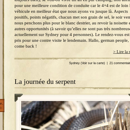
pour une meilleure condition de conduite car le 4×4 est de loin 
véhicule en meilleur état que nous ayons vu jusque là. Aspects
positifs, points négatifs, chacun met son grain de sel, le soir ve
nous penchons plus pour le blanc destrier, au revoir la noisette 
autres opportunités (à savoir qu’elles ne sont pas très nombreus
actuellement sur Sydney pour 4 personnes). Le rendez-vous est
pris pour une contre visite le lendemain. Hallo, german people,
come back !
> Lire la 
Sydney
(Voir sur la carte)
|
21 commentai
La journée du serpent
e.
0