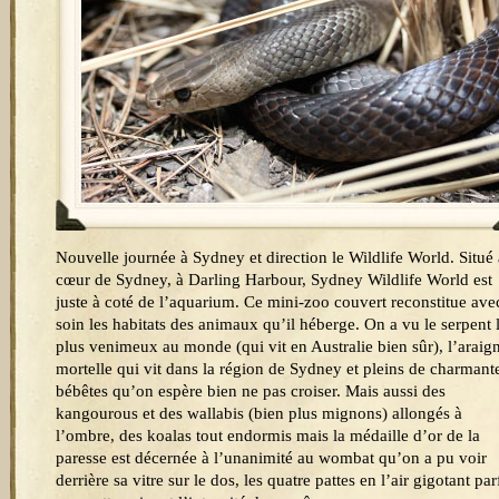
Nouvelle journée à Sydney et direction le Wildlife World. Situé
cœur de Sydney, à Darling Harbour, Sydney Wildlife World est
juste à coté de l’aquarium. Ce mini-zoo couvert reconstitue ave
soin les habitats des animaux qu’il héberge. On a vu le serpent 
plus venimeux au monde (qui vit en Australie bien sûr), l’araig
mortelle qui vit dans la région de Sydney et pleins de charmant
bébêtes qu’on espère bien ne pas croiser. Mais aussi des
kangourous et des wallabis (bien plus mignons) allongés à
l’ombre, des koalas tout endormis mais la médaille d’or de la
paresse est décernée à l’unanimité au wombat qu’on a pu voir
derrière sa vitre sur le dos, les quatre pattes en l’air gigotant par