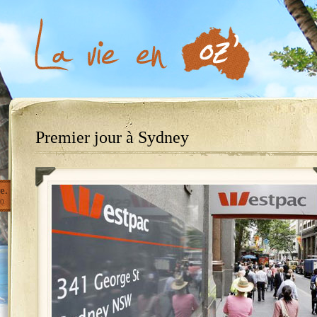
Premier jour à Sydney
e.
0