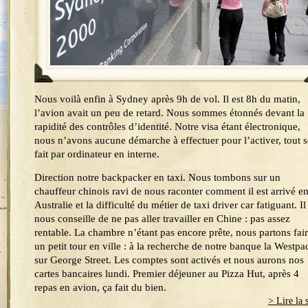
Nous voilà enfin à Sydney après 9h de vol. Il est 8h du matin,
l’avion avait un peu de retard. Nous sommes étonnés devant la
rapidité des contrôles d’identité. Notre visa étant électronique,
nous n’avons aucune démarche à effectuer pour l’activer, tout s
fait par ordinateur en interne.
Direction notre backpacker en taxi. Nous tombons sur un
chauffeur chinois ravi de nous raconter comment il est arrivé e
Australie et la difficulté du métier de taxi driver car fatiguant. Il
nous conseille de ne pas aller travailler en Chine : pas assez
rentable. La chambre n’étant pas encore prête, nous partons fai
un petit tour en ville : à la recherche de notre banque la Westpa
sur George Street. Les comptes sont activés et nous aurons nos
cartes bancaires lundi. Premier déjeuner au Pizza Hut, après 4
repas en avion, ça fait du bien.
> Lire la 