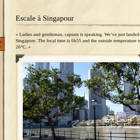
Escale à Singapour
« Ladies and gentleman, captain is speaking. We’ve just landed
Singapore. The local time is 6h55 and the outside temperature i
e.
26°C. »
0