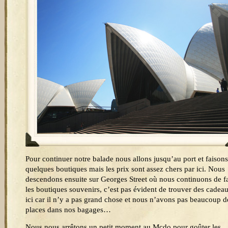
Pour continuer notre balade nous allons jusqu’au port et faisons
quelques boutiques mais les prix sont assez chers par ici. Nous
descendons ensuite sur Georges Street où nous continuons de fa
les boutiques souvenirs, c’est pas évident de trouver des cadea
ici car il n’y a pas grand chose et nous n’avons pas beaucoup d
places dans nos bagages…
Nous nous arrêtons un petit moment au Mcdo pour goûter les