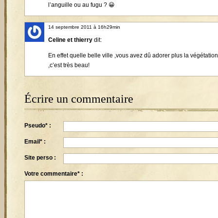
l’anguille ou au fugu ? 😀
14 septembre 2011 à 16h29min
Celine et thierry
dit:
En effet quelle belle ville ,vous avez dû adorer plus la végétation
,c’est très beau!
Écrire un commentaire
Pseudo* :
Email* :
Site perso :
Votre commentaire* :