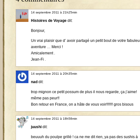
14 septembre 2011 à 21h25min
Histoires de Voyage
dit:
Bonjour,
Un vrai plaisir que d’ avoir partagé un petit bout de votre fabule
aventure … Merci !
Amicalement .
Jean-Fi .
14 septembre 2011 à 20h35min
nad
dit:
trop mignon ce petit possum de plus il nous regarde, ça j’aime!
même pas peur!!
Bon retour en France, on a hâte de vous voir!!!!!!! gros bisous
14 septembre 2011 à 18h58min
juushi
dit:
beuuuh du poulpe grillé ! ca ne me dit rien, ya pas des sushis à