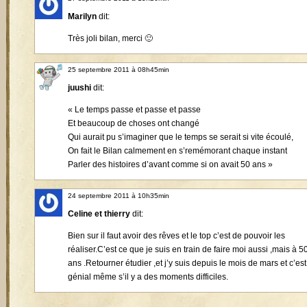
Marilyn
dit:
Très joli bilan, merci 🙂
25 septembre 2011 à 08h45min
juushi
dit:
« Le temps passe et passe et passe
Et beaucoup de choses ont changé
Qui aurait pu s’imaginer que le temps se serait si vite écoulé,
On fait le Bilan calmement en s’remémorant chaque instant
Parler des histoires d’avant comme si on avait 50 ans »
24 septembre 2011 à 10h35min
Celine et thierry
dit:
Bien sur il faut avoir des rêves et le top c’est de pouvoir les
réaliser.C’est ce que je suis en train de faire moi aussi ,mais à 5
ans .Retourner étudier ,et j’y suis depuis le mois de mars et c’est
génial même s’il y a des moments difficiles.