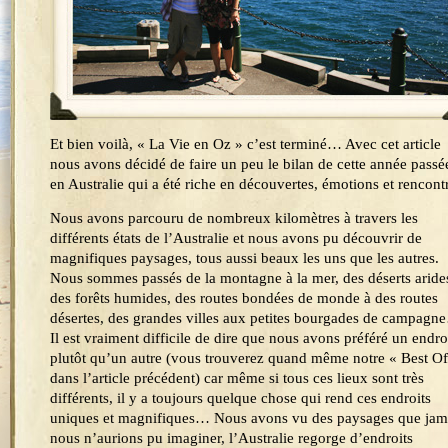
Et bien voilà, « La Vie en Oz » c’est terminé… Avec cet article
nous avons décidé de faire un peu le bilan de cette année passé
en Australie qui a été riche en découvertes, émotions et rencont
Nous avons parcouru de nombreux kilomètres à travers les
différents états de l’Australie et nous avons pu découvrir de
magnifiques paysages, tous aussi beaux les uns que les autres.
Nous sommes passés de la montagne à la mer, des déserts aride
des forêts humides, des routes bondées de monde à des routes
désertes, des grandes villes aux petites bourgades de campagn
Il est vraiment difficile de dire que nous avons préféré un endro
plutôt qu’un autre (vous trouverez quand même notre « Best Of
dans l’article précédent) car même si tous ces lieux sont très
différents, il y a toujours quelque chose qui rend ces endroits
uniques et magnifiques… Nous avons vu des paysages que jam
nous n’aurions pu imaginer, l’Australie regorge d’endroits