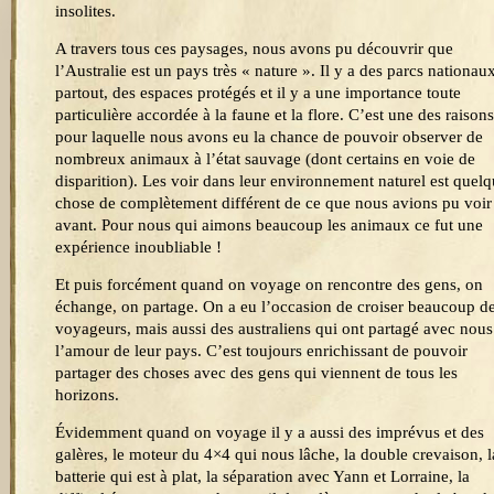
insolites.
A travers tous ces paysages, nous avons pu découvrir que
l’Australie est un pays très « nature ». Il y a des parcs nationau
partout, des espaces protégés et il y a une importance toute
particulière accordée à la faune et la flore. C’est une des raisons
pour laquelle nous avons eu la chance de pouvoir observer de
nombreux animaux à l’état sauvage (dont certains en voie de
disparition). Les voir dans leur environnement naturel est quel
chose de complètement différent de ce que nous avions pu voir
avant. Pour nous qui aimons beaucoup les animaux ce fut une
expérience inoubliable !
Et puis forcément quand on voyage on rencontre des gens, on
échange, on partage. On a eu l’occasion de croiser beaucoup d
voyageurs, mais aussi des australiens qui ont partagé avec nous
l’amour de leur pays. C’est toujours enrichissant de pouvoir
partager des choses avec des gens qui viennent de tous les
horizons.
Évidemment quand on voyage il y a aussi des imprévus et des
galères, le moteur du 4×4 qui nous lâche, la double crevaison, l
batterie qui est à plat, la séparation avec Yann et Lorraine, la