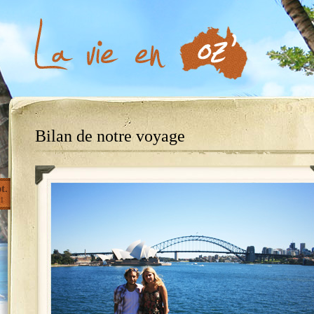
Bilan de notre voyage
t.
1