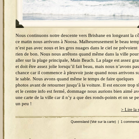
Nous continuons notre descente vers Brisbane en longeant la cô
ce matin nous arrivons à Noosa. Malheureusement le beau tem
n’est pas avec nous et les gros nuages dans le ciel ne prévoient
rien de bon. Nous nous arrêtons quand même dans la ville pour
aller sur la plage principale, Main Beach. La plage est assez gr
et doit être assez jolie lorsqu’il fait beau, mais nous n’avons pa
chance car il commence à pleuvoir juste quand nous arrivons s
le sable. Nous avons quand même le temps de faire quelques
photos avant de retourner jusqu’à la voiture. Il est encore trop t
et le centre info est fermé, dommage nous aurions bien aimé av
une carte de la ville car il n’y a que des ronds-points et on se p
un peu !
> Lire la 
Queensland
(Voir sur la carte)
|
1 commenta