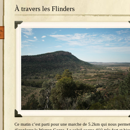
À travers les Flinders
s.
1
Ce matin c’est parti pour une marche de 5.2km qui nous permet