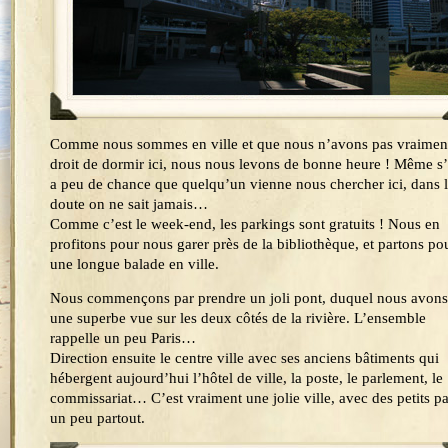
Comme nous sommes en ville et que nous n’avons pas vraiment
droit de dormir ici, nous nous levons de bonne heure ! Même s’
a peu de chance que quelqu’un vienne nous chercher ici, dans 
doute on ne sait jamais…
Comme c’est le week-end, les parkings sont gratuits ! Nous en
profitons pour nous garer près de la bibliothèque, et partons po
une longue balade en ville.
Nous commençons par prendre un joli pont, duquel nous avons
une superbe vue sur les deux côtés de la rivière. L’ensemble
rappelle un peu Paris…
Direction ensuite le centre ville avec ses anciens bâtiments qui
hébergent aujourd’hui l’hôtel de ville, la poste, le parlement, le
commissariat… C’est vraiment une jolie ville, avec des petits p
un peu partout.