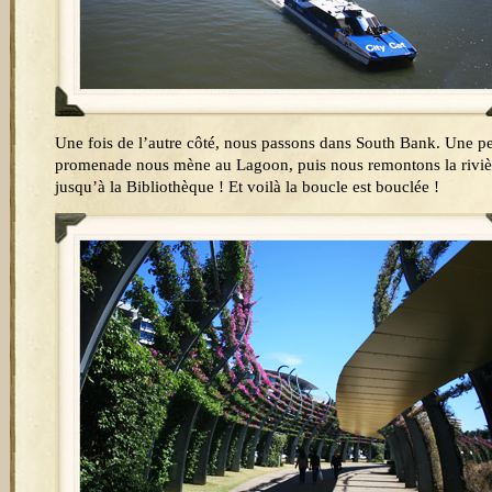
Une fois de l’autre côté, nous passons dans South Bank. Une pe
promenade nous mène au Lagoon, puis nous remontons la riviè
jusqu’à la Bibliothèque ! Et voilà la boucle est bouclée !