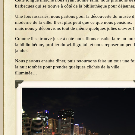
Cette longue marche nous ayant donné faim, nous profitons de
barbecues qui se trouve à côté de la bibliothèque pour déjeuner
Une fois rassasiés, nous partons pour la découverte du musée d
moderne de la ville. Il est plus petit que ce que nous pensions,
mais nous y découvrons tout de même quelques jolies œuvres !
Comme il se trouve juste à côté nous filons ensuite faire un tour
la bibliothèque, profiter du wi-fi gratuit et nous reposer un peu 
jambes.
Nous partons ensuite dîner, puis retournons faire un tour une fo
la nuit tombée pour prendre quelques clichés de la ville
illuminée…