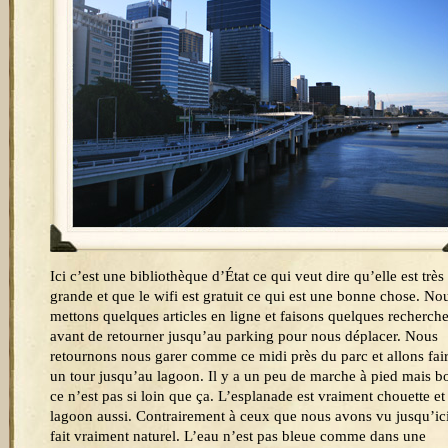
Ici c’est une bibliothèque d’État ce qui veut dire qu’elle est très
grande et que le wifi est gratuit ce qui est une bonne chose. No
mettons quelques articles en ligne et faisons quelques recherch
avant de retourner jusqu’au parking pour nous déplacer. Nous
retournons nous garer comme ce midi près du parc et allons fai
un tour jusqu’au lagoon. Il y a un peu de marche à pied mais b
ce n’est pas si loin que ça. L’esplanade est vraiment chouette et 
lagoon aussi. Contrairement à ceux que nous avons vu jusqu’ici
fait vraiment naturel. L’eau n’est pas bleue comme dans une