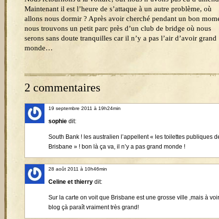
Maintenant il est l’heure de s’attaque à un autre problème, où
allons nous dormir ? Après avoir cherché pendant un bon mom
nous trouvons un petit parc près d’un club de bridge où nous
serons sans doute tranquilles car il n’y a pas l’air d’avoir grand
monde…
2 commentaires
19 septembre 2011 à 19h24min
sophie
dit:
South Bank ! les australien l’appellent « les toilettes publiques d
Brisbane » ! bon là ça va, il n’y a pas grand monde !
28 août 2011 à 10h46min
Celine et thierry
dit:
Sur la carte on voit que Brisbane est une grosse ville ,mais à voir
blog çà paraît vraiment très grand!