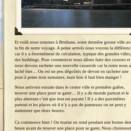
Et voilà nous sommes à Brisbane, notre dernière grosse ville av
la fin de notre voyage. A peine arrivés nous voyons la différenc
car il y a énormément de circulation, typique des grandes villes,
des buildings. Pour commencer nous allons faire des courses et
nous devons racheter une nouvelle casserole car la notre nous a
laché hier… On est un peu dégoûtés de devoir en racheter une
pour à peine trois semaines, mais bon il faut bien manger !
Nous arrivons ensuite dans le centre ville et première galère,
trouver une place pour se garer… Il y a du monde partout et le
plus aberrant c’est que tout est payant ! Il y a des parcmètres
partout et les places où il n’y a pas de panneaux on ne peut y
stationner que deux heures.
Ca commence bien ! On tourne en rond pendant une bonne de
heure avant de trouver une place pour se garer. Nous choisisso