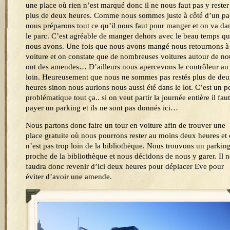
une place où rien n’est marqué donc il ne nous faut pas y rester
plus de deux heures. Comme nous sommes juste à côté d’un pa
nous préparons tout ce qu’il nous faut pour manger et on va da
le parc. C’est agréable de manger dehors avec le beau temps q
nous avons. Une fois que nous avons mangé nous retournons à 
voiture et on constate que de nombreuses voitures autour de no
ont des amendes… D’ailleurs nous apercevons le contrôleur au
loin. Heureusement que nous ne sommes pas restés plus de de
heures sinon nous aurions nous aussi été dans le lot. C’est un p
problématique tout ça.. si on veut partir la journée entière il faut
payer un parking et ils ne sont pas donnés ici…
Nous partons donc faire un tour en voiture afin de trouver une
place gratuite où nous pourrons rester au moins deux heures et 
n’est pas trop loin de la bibliothèque. Nous trouvons un parkin
proche de la bibliothèque et nous décidons de nous y garer. Il 
faudra donc revenir d’ici deux heures pour déplacer Eve pour
éviter d’avoir une amende.