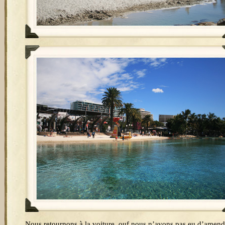
Nous retournons à la voiture, ouf nous n’avons pas eu d’amend