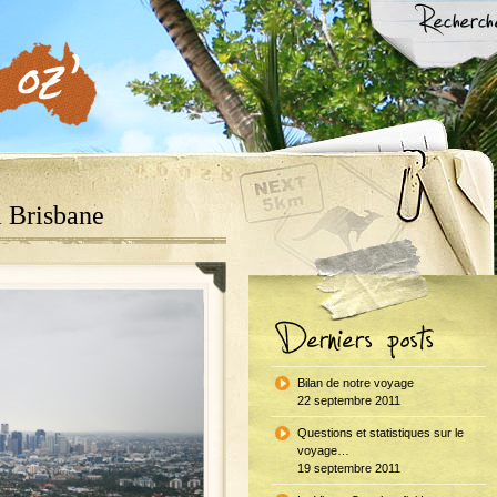
à Brisbane
Bilan de notre voyage
22 septembre 2011
Questions et statistiques sur le
voyage…
19 septembre 2011