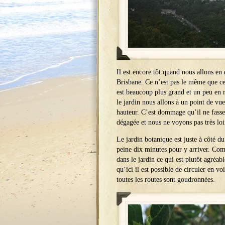
Il est encore tôt quand nous allons en
Brisbane. Ce n’est pas le même que celu
est beaucoup plus grand et un peu en re
le jardin nous allons à un point de vue
hauteur. C’est dommage qu’il ne fasse 
dégagée et nous ne voyons pas très l
Le jardin botanique est juste à côté d
peine dix minutes pour y arriver. Com
dans le jardin ce qui est plutôt agréab
qu’ici il est possible de circuler en vo
toutes les routes sont goudronnées.