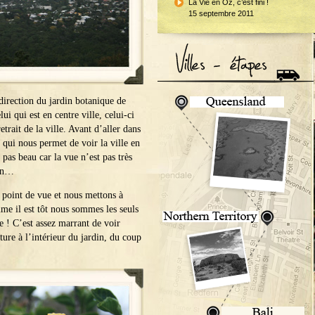
La Vie en Oz, c’est fini !
15 septembre 2011
 direction du jardin botanique de
i qui est en centre ville, celui-ci
trait de la ville. Avant d’aller dans
 qui nous permet de voir la ville en
pas beau car la vue n’est pas très
oin…
u point de vue et nous mettons à
me il est tôt nous sommes les seuls
le ! C’est assez marrant de voir
iture à l’intérieur du jardin, du coup