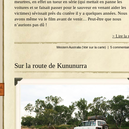
meurtres, en effet un tueur en série (qui mettait en panne les
voitures et se faisait passer pour le sauveur en venant aider les
victimes) sévissait près du cratère il y a quelques années. Nous
avons même vu le film avant de venir… Peut-être que nous
n’aurions pas dû !
> Lire la 
Western Australia
(Voir sur la carte)
|
5 commentai
Sur la route de Kununurra
i.
1