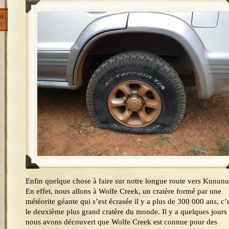
i.
1
Enfin quelque chose à faire sur notre longue route vers Kununu
En effet, nous allons à Wolfe Creek, un cratère formé par une
météorite géante qui s’est écrasée il y a plus de 300 000 ans, c’
le deuxième plus grand cratère du monde. Il y a quelques jours
nous avons découvert que Wolfe Creek est connue pour des