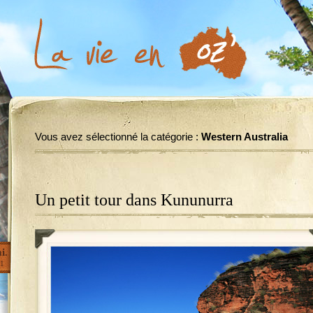
Vous avez sélectionné la catégorie :
Western Australia
Un petit tour dans Kununurra
i.
1