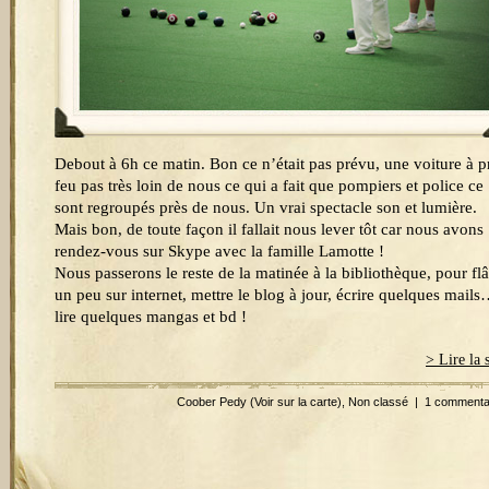
Debout à 6h ce matin. Bon ce n’était pas prévu, une voiture à p
feu pas très loin de nous ce qui a fait que pompiers et police ce
sont regroupés près de nous. Un vrai spectacle son et lumière.
Mais bon, de toute façon il fallait nous lever tôt car nous avons
rendez-vous sur Skype avec la famille Lamotte !
Nous passerons le reste de la matinée à la bibliothèque, pour fl
un peu sur internet, mettre le blog à jour, écrire quelques mails
lire quelques mangas et bd !
> Lire la 
Coober Pedy
(Voir sur la carte)
,
Non classé
|
1 commenta