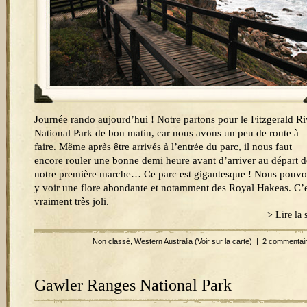
Journée rando aujourd’hui ! Notre partons pour le Fitzgerald Ri
National Park de bon matin, car nous avons un peu de route à
faire. Même après être arrivés à l’entrée du parc, il nous faut
encore rouler une bonne demi heure avant d’arriver au départ d
notre première marche… Ce parc est gigantesque ! Nous pouv
y voir une flore abondante et notamment des Royal Hakeas. C’e
vraiment très joli.
> Lire la 
Non classé
,
Western Australia
(Voir sur la carte)
|
2 commentai
Gawler Ranges National Park